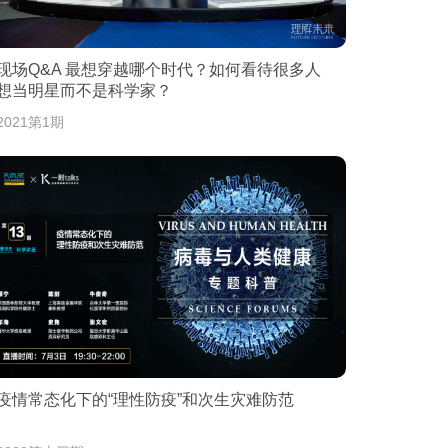
现场Q&A 最想穿越哪个时代？如何看待很多人
想当明星而不是科学家？
2021第1期
疫情常态化下的“理性防疫”和次生灾难防范