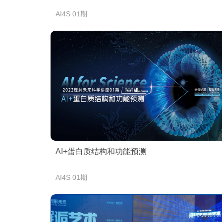
AI4S 01期
AI+蛋白质结构和功能预测
AI4S 01期