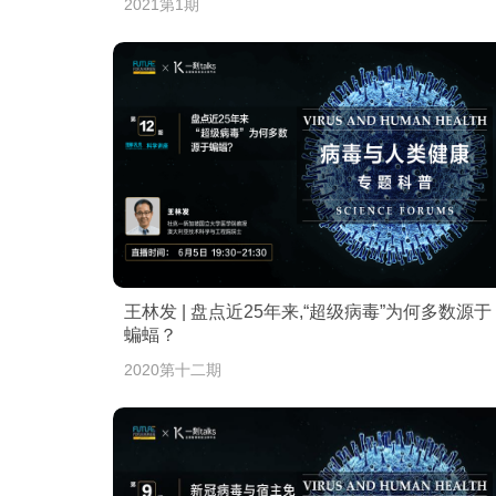
2021第1期
王林发 | 盘点近25年来,“超级病毒”为何多数源于
蝙蝠？
2020第十二期