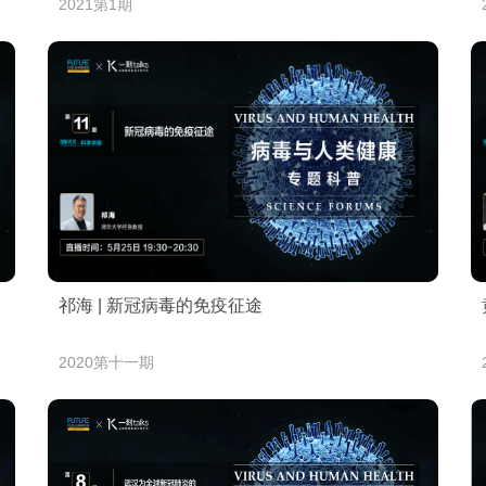
2021第1期
祁海 | 新冠病毒的免疫征途
2020第十一期