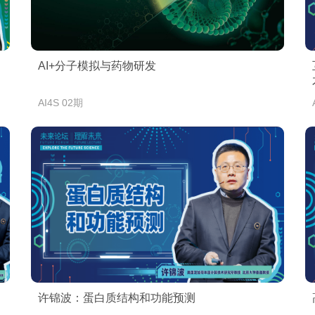
AI+分子模拟与药物研发
AI4S 02期
许锦波：蛋白质结构和功能预测