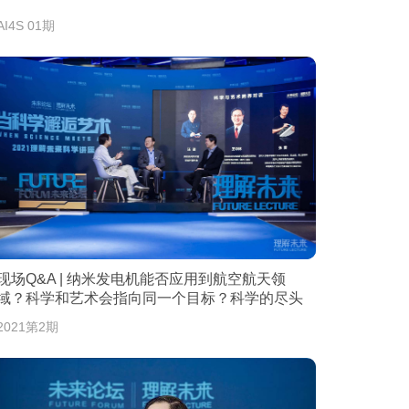
AI4S 01期
现场Q&A | 纳米发电机能否应用到航空航天领
域？科学和艺术会指向同一个目标？科学的尽头
真的是神学？
2021第2期