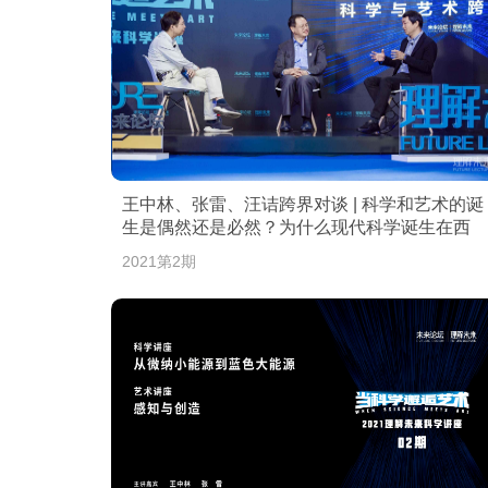
王中林、张雷、汪诘跨界对谈 | 科学和艺术的诞
生是偶然还是必然？为什么现代科学诞生在西
方？
2021第2期