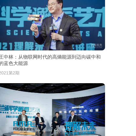
王中林：从物联网时代的高熵能源到迈向碳中和
的蓝色大能源
2021第2期