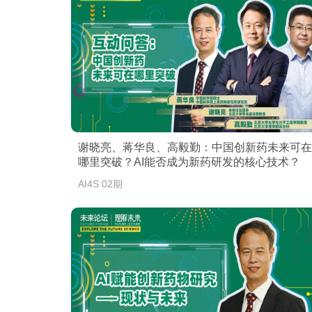
谢晓亮、蒋华良、高毅勤：中国创新药未来可在
哪里突破？AI能否成为新药研发的核心技术？
AI4S 02期