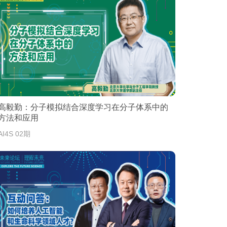
高毅勤：分子模拟结合深度学习在分子体系中的
方法和应用
AI4S 02期