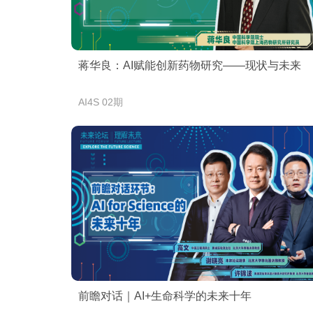
蒋华良：AI赋能创新药物研究——现状与未来
AI4S 02期
前瞻对话｜AI+生命科学的未来十年