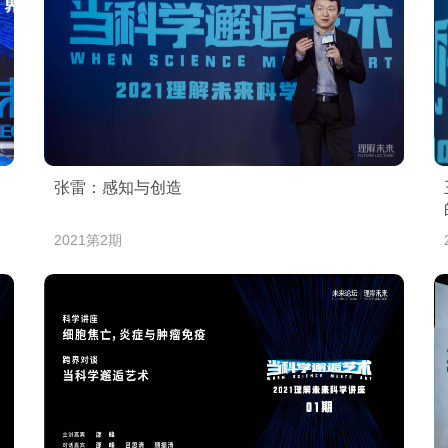
张雷：感知与创造
2021第2期