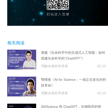
相关阅读
唐建《生命科学中的生成式人工智能：如何
搭建生命科学的“ChatGPT”》
理解未来科学讲座
02-10
鄂维南《AI for Science：一场正在发生的科
技革命》
理解未来科学讲座
02-10
AI4Science 和 ChatGPT，生物医药的契