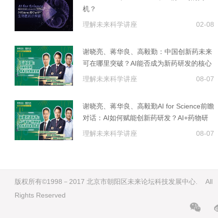
机？
理解未来科学讲座
02-08
谢晓亮、蒋华良、高毅勤：中国创新药未来
可在哪里突破？AI能否成为新药研发的核心
技术？
理解未来科学讲座
08-07
谢晓亮、蒋华良、高毅勤AI for Science前瞻
对话：AI如何赋能创新药研发？AI+药物研
发面临的机遇与挑战
理解未来科学讲座
08-07
版权所有©1998－2017 北京市朝阳区未来论坛科技发展中心. All
Rights Reserved