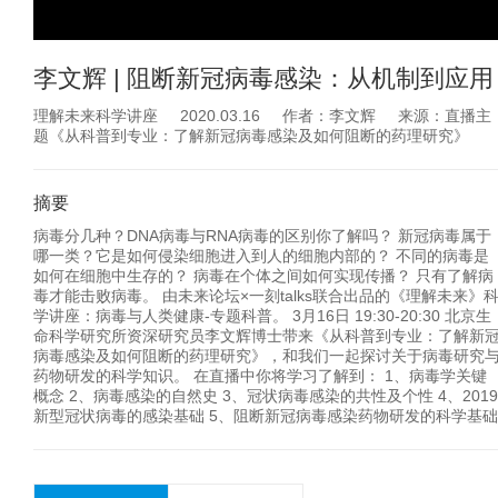
李文辉 | 阻断新冠病毒感染：从机制到应用
理解未来科学讲座 2020.03.16 作者：李文辉 来源：直播主
题《从科普到专业：了解新冠病毒感染及如何阻断的药理研究》
摘要
病毒分几种？DNA病毒与RNA病毒的区别你了解吗？ 新冠病毒属于
哪一类？它是如何侵染细胞进入到人的细胞内部的？ 不同的病毒是
如何在细胞中生存的？ 病毒在个体之间如何实现传播？ 只有了解病
毒才能击败病毒。 由未来论坛×一刻talks联合出品的《理解未来》
学讲座：病毒与人类健康-专题科普。 3月16日 19:30-20:30 北京生
命科学研究所资深研究员李文辉博士带来《从科普到专业：了解新
病毒感染及如何阻断的药理研究》，和我们一起探讨关于病毒研究
药物研发的科学知识。 在直播中你将学习了解到： 1、病毒学关键
概念 2、病毒感染的自然史 3、冠状病毒感染的共性及个性 4、2019
新型冠状病毒的感染基础 5、阻断新冠病毒感染药物研发的科学基础