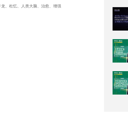
仇子龙、杜忆、人类大脑、治愈、增强