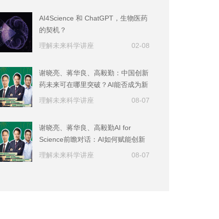
AI4Science 和 ChatGPT，生物医药
的契机？
理解未来科学讲座
02-08
谢晓亮、蒋华良、高毅勤：中国创新
药未来可在哪里突破？AI能否成为新
药研发的核心技术？
理解未来科学讲座
08-07
谢晓亮、蒋华良、高毅勤AI for
Science前瞻对话：AI如何赋能创新
药研发？AI+药物研发面临的机遇与
理解未来科学讲座
08-07
挑战