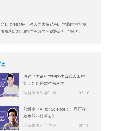
结合自身的经验，对人类大脑结构、大脑的潜能挖
何发现和治疗自闭症等方面的话题进行了探讨。
读
唐建《生命科学中的生成式人工智
能：如何搭建生命科学
的“ChatGPT”》
理解未来科学讲座
02-10
鄂维南《AI for Science：一场正在
发生的科技革命》
理解未来科学讲座
02-10