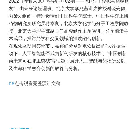
2022《理解未来》科学讲座02期——“AI+分子模拟与药物
发”，由未来论坛理事、北京大学李兆基讲席教授谢晓亮倾
力策划组织，特别邀请到中国科学院院士、中国科学院上海
药物研究所研究员蒋华良，北京大学化学与分子工程学院教
授、北京大学理学部副主任高毅勤作主题演讲，分享前沿学
术成果，探讨跨学科交叉领域的深度融合创新。
在观众互动问答环节，嘉宾们分别对观众提出的“大数据驱
动下，人工智能能否成为新药研发的核心技术”、“中国创新
药未来可在哪里突破”等话题，展开人工智能与药物研发以
及生命科学融合创新的解答与分析。
👉
点击观看完整演讲文稿