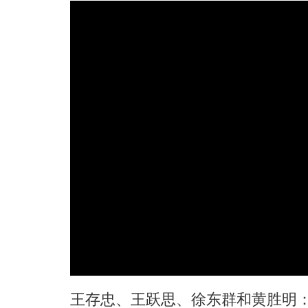
王存忠、王跃思、徐东群和黄胜明