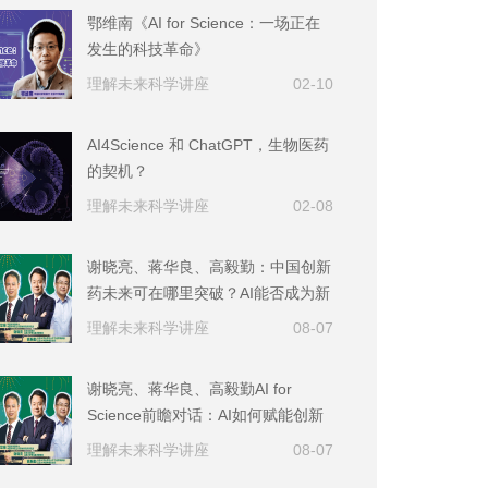
鄂维南《AI for Science：一场正在
发生的科技革命》
理解未来科学讲座
02-10
AI4Science 和 ChatGPT，生物医药
的契机？
理解未来科学讲座
02-08
谢晓亮、蒋华良、高毅勤：中国创新
药未来可在哪里突破？AI能否成为新
药研发的核心技术？
理解未来科学讲座
08-07
谢晓亮、蒋华良、高毅勤AI for
Science前瞻对话：AI如何赋能创新
药研发？AI+药物研发面临的机遇与
理解未来科学讲座
08-07
挑战