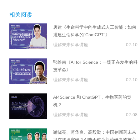
相关阅读
唐建《生命科学中的生成式人工智能：如何
搭建生命科学的“ChatGPT”》
理解未来科学讲座
02-10
鄂维南《AI for Science：一场正在发生的科
技革命》
理解未来科学讲座
02-10
AI4Science 和 ChatGPT，生物医药的契
机？
理解未来科学讲座
02-08
谢晓亮、蒋华良、高毅勤：中国创新药未来
可在哪里突破？AI能否成为新药研发的核心