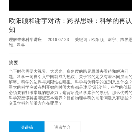
欧阳颀和谢宇对话：跨界思维：科学的再认
知
理解未来科学讲座 2016.07.23 关键词：欧阳颀、谢宇、跨界
维、科学
摘要
当下时代需要大视界、大远光、多角度的跨界思维去看待和解决问
题。科学一词自引入中国就成为热议，关于它的定义有着不同层面
解释。科学的边界与局限性在哪里、科学与伪科学的区别又是什么
重大的科学突破在刚开始的时候大多都是违反“常识”的，科学的创新
必须要有打破常规的想象力，这背后是科学素养的累积。那么优秀
科学家应该具备哪些基本素养？目前物理学科的前沿问题又有哪些
交叉学科的前沿方向在哪里？
演讲稿
讲者简介