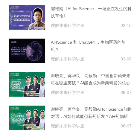
鄂维南《AI for Science：一场正在发生的科
技革命》
理解未来科学讲座
02-10
AI4Science 和 ChatGPT，生物医药的契
机？
理解未来科学讲座
02-08
谢晓亮、蒋华良、高毅勤：中国创新药未来
可在哪里突破？AI能否成为新药研发的核心
技术？
理解未来科学讲座
08-07
谢晓亮、蒋华良、高毅勤AI for Science前瞻
对话：AI如何赋能创新药研发？AI+药物研
发面临的机遇与挑战
理解未来科学讲座
08-07