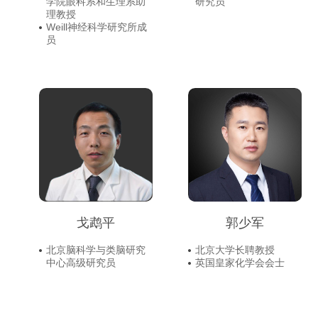
学院眼科系和生理系助
研究员
理教授
Weill神经科学研究所成
员
戈鹉平
郭少军
北京脑科学与类脑研究
北京大学长聘教授
中心高级研究员
英国皇家化学会会士