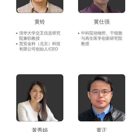
黄铃
黄仕强
清华大学交叉信息研究
中科院动物所、干细胞
院兼职教授
与再生医学创新研究院
慧安金科（北京）科技
教授
有限公司创始人/CEO
黃秀娟
黄正