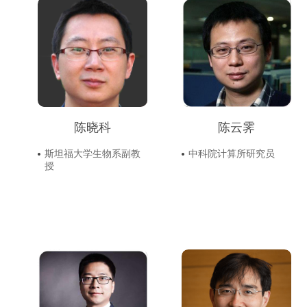
陈晓科
陈云霁
斯坦福大学生物系副教
中科院计算所研究员
授