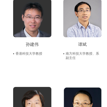
孙建伟
谭斌
香港科技大学教授
南方科技大学教授、系
副主任