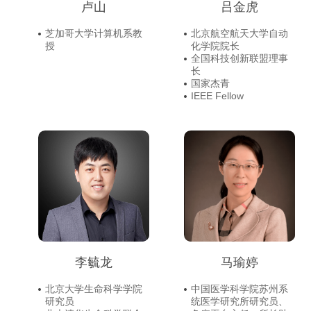
卢山
吕金虎
芝加哥大学计算机系教
北京航空航天大学自动
授
化学院院长
全国科技创新联盟理事
长
国家杰青
IEEE Fellow
李毓龙
马瑜婷
北京大学生命科学学院
中国医学科学院苏州系
研究员
统医学研究所研究员、