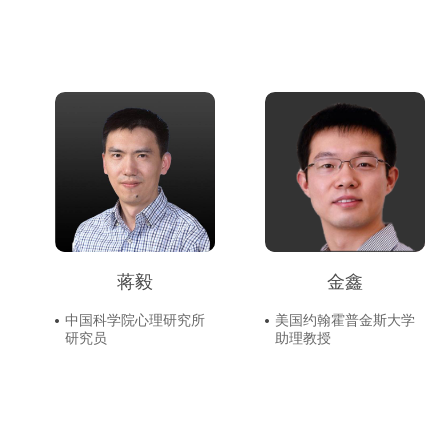
蒋毅
金鑫
中国科学院心理研究所
美国约翰霍普金斯大学
研究员
助理教授