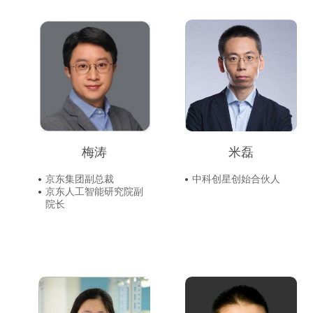
梅涛
米磊
京东集团副总裁
中科创星创始合伙人
京东人工智能研究院副
院长