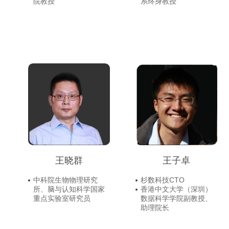
院教授
系终身教授
王晓群
王子卓
中科院生物物理研究
杉数科技CTO
所、脑与认知科学国家
香港中文大学（深圳）
重点实验室研究员
数据科学学院副教授、
助理院长