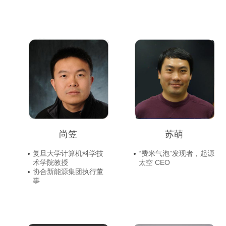
尚笠
苏萌
复旦大学计算机科学技
“费米气泡”发现者，起源
术学院教授
太空 CEO
协合新能源集团执行董
事