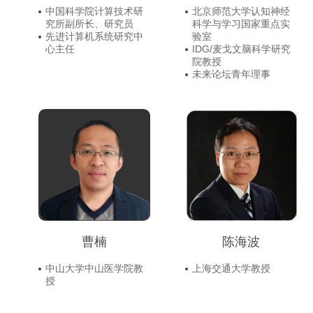
中国科学院计算技术研
北京师范大学认知神经
究所副所长、研究员
科学与学习国家重点实
先进计算机系统研究中
验室
心主任
IDG/麦戈文脑科学研究
院教授
未来论坛青年理事
曹楠
陈海波
中山大学中山医学院教
上海交通大学教授
授