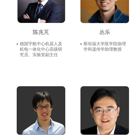
陈兆芃
丛乐
德国宇航中心机器人及
斯坦福大学医学院病理
机电一体化中心高级研
学和遗传学助理教授
究员、实验室副主任