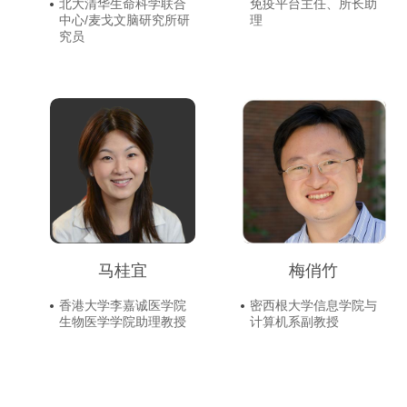
北大清华生命科学联合
免疫平台主任、所长助
中心/麦戈文脑研究所研
理
究员
马桂宜
梅俏竹
香港大学李嘉诚医学院
密西根大学信息学院与
生物医学学院助理教授
计算机系副教授