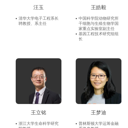
汪玉
王皓毅
清华大学电子工程系长
中国科学院动物研究所
聘教授、系主任
干细胞与生殖生物学国
家重点实验室副主任
基因工程技术研究组组
长
王立铭
王梦迪
浙江大学生命科学研究
普林斯顿大学运筹金融