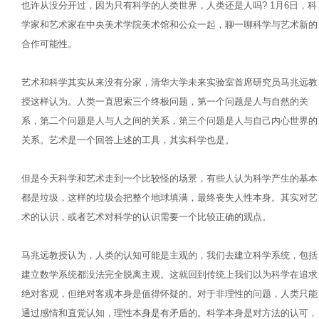
也许从没分开过，因为只有科学的人类世界，人类还是人吗? 1月6日，科
学家和艺术家在中央美术学院美术馆和公众一起，聊一聊科学与艺术新的
合作可能性。
艺术和科学其实从来没有分家，清华大学未来实验室首席研究员马兆远教
授这样认为。人类一直思索三个终极问题，第一个问题是人与自然的关
系，第二个问题是人与人之间的关系，第三个问题是人与自己内心世界的
关系。艺术是一个回答上述的工具，其实科学也是。
但是今天科学和艺术走到一个比较怪的场景，有些人认为科学产生的基本
都是垃圾，这样的垃圾会把整个地球填满，最终丧失人性本身。其实对艺
术的认识，或者艺术对科学的认识需要一个比较正确的观点。
马兆远教授认为，人类的认知可能是主观的，我们去建立科学系统，包括
建立数学系统都没法完全脱离主观。这就回到传统上我们以为科学在追求
绝对客观，但绝对客观本身是值得怀疑的。对于非理性的问题，人类只能
通过感情和直觉认知，理性本身是有矛盾的。科学本身是对方法的认可，