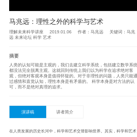
马兆远：理性之外的科学与艺术
理解未来科学讲座 2019.01.06 作者：马兆远 关键词：马兆
远 未来论坛 科学 艺术
摘要
人类的认知可能是主观的，我们去建立科学系统，包括建立数学系
都没法完全脱离主观。这就回到传统上我们以为科学在追求绝对客
观，但绝对客观本身是值得怀疑的。对于非理性的问题，人类只能
过感情和直觉认知，理性本身是有矛盾的。 科学本身是对方法的认
可，而不是绝对真理的追求。
演讲稿
讲者简介
在人类发展的历史长河中，科学和艺术交替影响世界。其实，科学和艺术