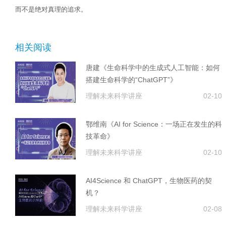
而不是绝对真理的追求。
相关阅读
唐建《生命科学中的生成式人工智能：如何
搭建生命科学的“ChatGPT”》
理解未来科学讲座
02-10
鄂维南《AI for Science：一场正在发生的科
技革命》
理解未来科学讲座
02-10
AI4Science 和 ChatGPT，生物医药的契
机？
理解未来科学讲座
02-08