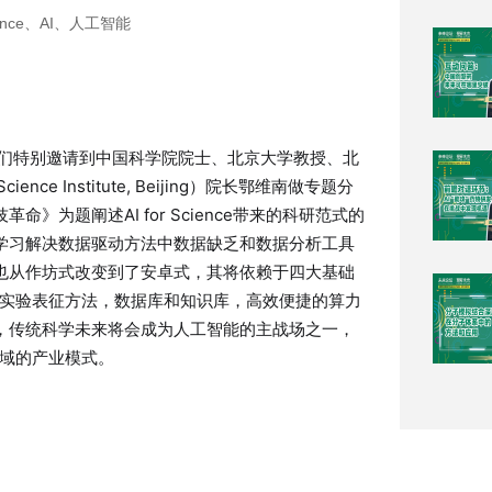
ence、AI、人工智能
3期，我们特别邀请到中国科学院院士、北京大学教授、北
ce Institute, Beijing）院长鄂维南做专题分
技革命》为题阐述AI for Science带来的科研范式的
通过深度学习解决数据驱动方法中数据缺乏和数据分析工具
科研模式也从作坊式改变到了安卓式，其将依赖于四大基础
实验表征方法，数据库和知识库，高效便捷的算力
大背景下，传统科学未来将会成为人工智能的主战场之一，
域的产业模式。