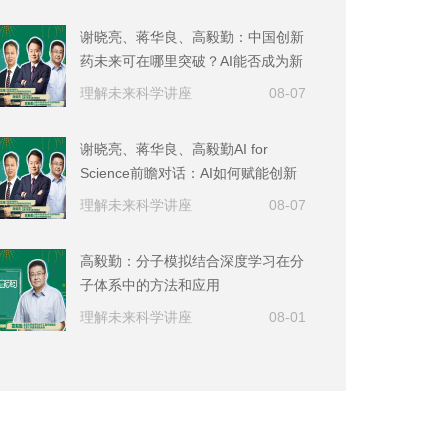
谢晓亮、蒋华良、高毅勤：中国创新
药未来可在哪里突破？AI能否成为新
药研发的核心技术？
理解未来科学讲座
08-07
谢晓亮、蒋华良、高毅勤AI for
Science前瞻对话：AI如何赋能创新
药研发？AI+药物研发面临的机遇与
理解未来科学讲座
08-07
挑战
高毅勤：分子模拟结合深度学习在分
子体系中的方法和应用
理解未来科学讲座
08-01