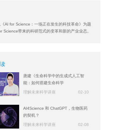
《AI for Science：一场正在发生的科技革命》为题
 for Science带来的科研范式的变革和新的产业业态。
读
唐建《生命科学中的生成式人工智
能：如何搭建生命科学
的“ChatGPT”》
理解未来科学讲座
02-10
AI4Science 和 ChatGPT，生物医药
的契机？
理解未来科学讲座
02-08