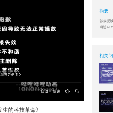
摘要
鄂教授以
阐述AI
相关阅
正在发生的科技革命》