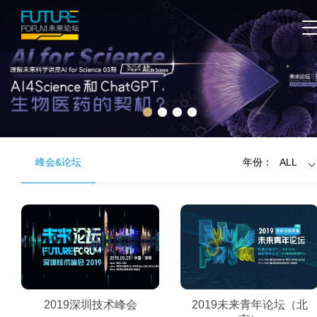
峰会&论坛
年份：
ALL
2019深圳技术峰会
2019未来青年论坛（北