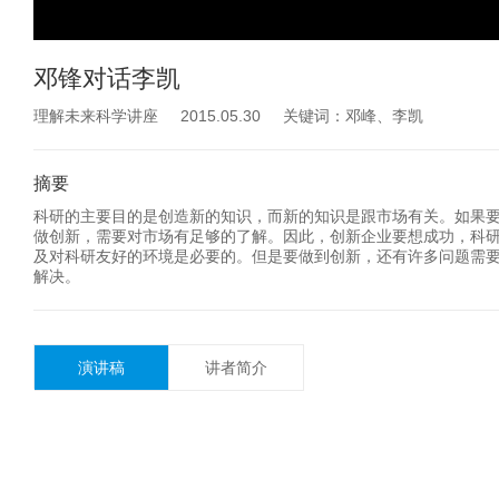
邓锋对话李凯
理解未来科学讲座 2015.05.30 关键词：邓峰、李凯
摘要
科研的主要目的是创造新的知识，而新的知识是跟市场有关。如果
做创新，需要对市场有足够的了解。因此，创新企业要想成功，科
及对科研友好的环境是必要的。但是要做到创新，还有许多问题需
解决。
演讲稿
讲者简介