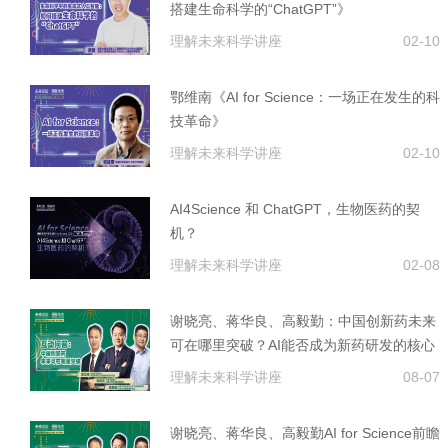
搭建生命科学的“ChatGPT”》
理解未来科学讲座
02-10
鄂维南《AI for Science：一场正在发生的科
技革命》
理解未来科学讲座
02-10
AI4Science 和 ChatGPT，生物医药的契
机？
理解未来科学讲座
02-08
谢晓亮、蒋华良、高毅勤：中国创新药未来
可在哪里突破？AI能否成为新药研发的核心
技术？
理解未来科学讲座
08-07
谢晓亮、蒋华良、高毅勤AI for Science前瞻