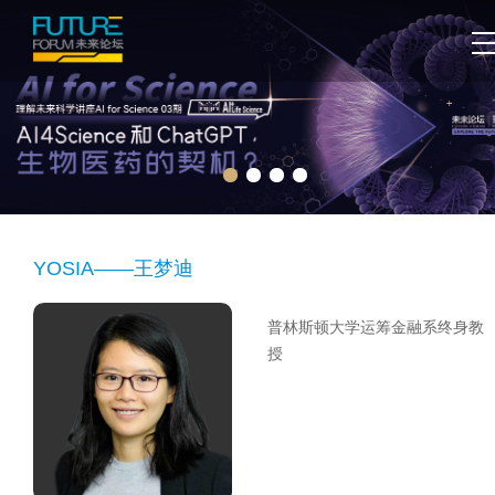
YOSIA——王梦迪
普林斯顿大学运筹金融系终身教
授