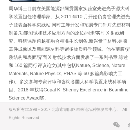
周华博士目前在美国能源部阿贡国家实验室先进光子源大科
学装置担任物理学家。从 2011 年10 月开始负责管理先进光
子源表面科学束线站,同时主导开发和拓展专门针对先进材
制备,功能测试和技术应用方向的原位/同步/实时 X 射线研
究。科研课题跨越和融合精准生长制备,新兴量子材料,类脑
器件成像以及新能源材料等诸多物质科学领域。他在薄膜/
质结构和表面/界面 X 射线技术方面发表了一系列书章,综述
和 160 篇同行评议论文(其中包括Nature, Science, Nature
Materials, Nature Physics, PNAS 等 60 多篇高影响力工
作)。多次参与专家评审和咨询各国大科学装置束线科学项
目。2018 年获得Gopal K. Shenoy Excellence in Beamline
Science Award奖。
版权所有©1998－2017 北京市朝阳区未来论坛科技发展中心. All
Rights Reserved