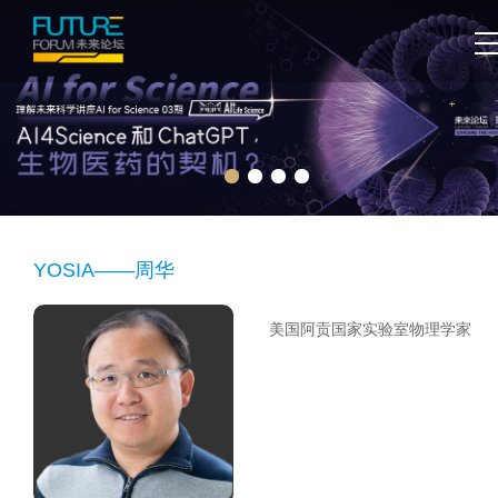
YOSIA——周华
美国阿贡国家实验室物理学家