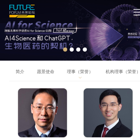
简介
愿景使命
理事（荣誉）
机构理事（荣誉