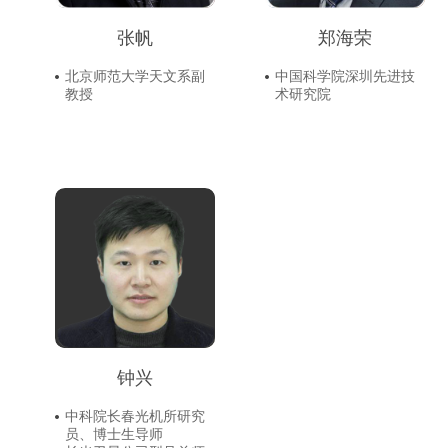
张帆
郑海荣
北京师范大学天文系副
中国科学院深圳先进技
教授
术研究院
钟兴
中科院长春光机所研究
员、博士生导师