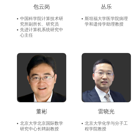
包云岗
丛乐
中国科学院计算技术研
斯坦福大学医学院病理
究所副所长、研究员
学和遗传学助理教授
先进计算机系统研究中
心主任
董彬
雷晓光
北京大学北京国际数学
北京大学化学与分子工
研究中心长聘副教授
程学院教授