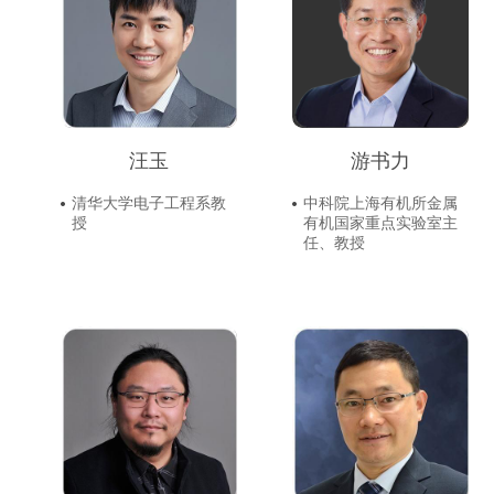
汪玉
游书力
清华大学电子工程系教
中科院上海有机所金属
授
有机国家重点实验室主
任、教授