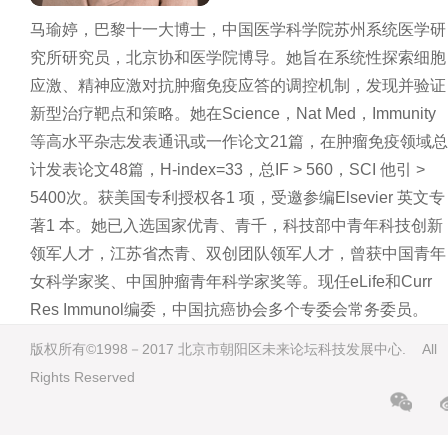
马瑜婷，巴黎十一大博士，中国医学科学院苏州系统医学研
究所研究员，北京协和医学院博导。她旨在系统性探索细胞
应激、精神应激对抗肿瘤免疫应答的调控机制，发现并验证
新型治疗靶点和策略。她在Science，Nat Med，Immunity
等高水平杂志发表通讯或一作论文21篇，在肿瘤免疫领域总
计发表论文48篇，H-index=33，总IF > 560，SCI 他引 >
5400次。获美国专利授权各1 项，受邀参编Elsevier 英文专
著1 本。她已入选国家优青、青千，科技部中青年科技创新
领军人才，江苏省杰青、双创团队领军人才，曾获中国青年
女科学家奖、中国肿瘤青年科学家奖等。现任eLife和Curr
Res Immunol编委，中国抗癌协会多个专委会常务委员。
版权所有©1998－2017 北京市朝阳区未来论坛科技发展中心. All
Rights Reserved