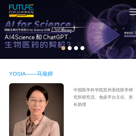
YOSIA——马瑜婷
中国医学科学院苏州系统医学研
究所研究员、免疫平台主任、所
长助理