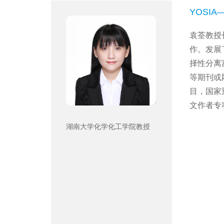
YOSI
袁荃教授
作。发展
择性分离
等期刊或
目，国家
文作者专
湖南大学化学化工学院教授