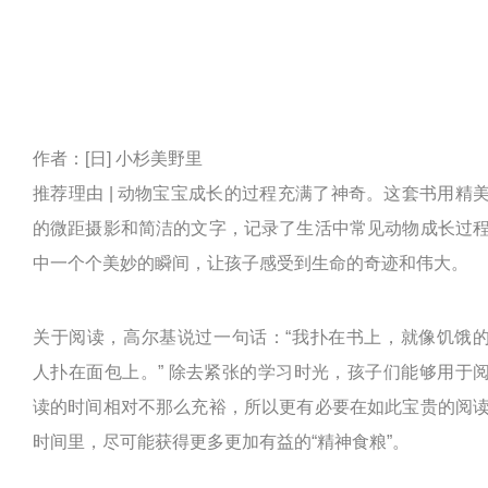
作者：[日] 小杉美野里
推荐理由 | 动物宝宝成长的过程充满了神奇。这套书用精
的微距摄影和简洁的文字，记录了生活中常见动物成长过
中一个个美妙的瞬间，让孩子感受到生命的奇迹和伟大。
关于阅读，高尔基说过一句话：“我扑在书上，就像饥饿
人扑在面包上。” 除去紧张的学习时光，孩子们能够用于
读的时间相对不那么充裕，所以更有必要在如此宝贵的阅
时间里，尽可能获得更多更加有益的“精神食粮”。