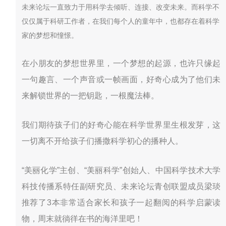
未来论坛一直致力于用科学去倾听、连接、改变未来。而科学不
仅仅属于科研工作者，在我们每个人的童年中，也都存在着科学
家的梦想和憧憬。
在小朋友的梦想世界里，一个梦想的起源，也许只缘起
一句趣言、一个声音或一帧画面，好奇心成为了他们未
来解锁世界的一把钥匙，一根魔法棒。
我们期待孩子们的好奇心能在科学世界里生根发芽，这
一切离不开给孩子们播撒科学初心的播种人。
“美丽化学
”主创、“美丽科学”创始人、
中国科学技术大学
科技传播系特任副研究员、未来论坛青创联盟成员梁琰
推荐了3本非常适合家长和孩子一起翻阅的科学启蒙读
物，周末就徜徉在书的海洋里吧！