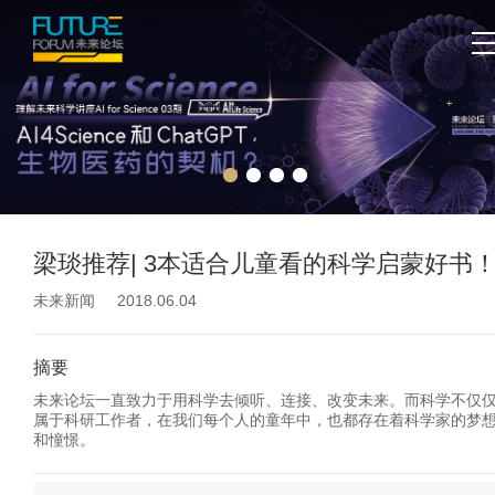
梁琰推荐| 3本适合儿童看的科学启蒙好书
未来新闻 2018.06.04
摘要
未来论坛一直致力于用科学去倾听、连接、改变未来。而科学不仅
属于科研工作者，在我们每个人的童年中，也都存在着科学家的梦
和憧憬。