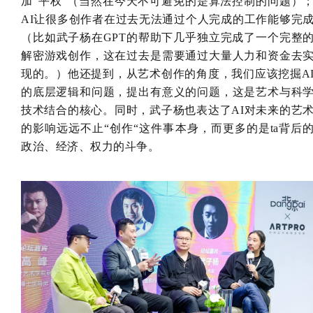
加“平权“（当然在今天不可避免的是算法控制的问题）
AI让很多创作者在过去无法通过个人完成的工作能够完
（比如武子杨在GPT的帮助下几乎独立完成了一个完整
解密游戏创作，这在过去是需要通过大量人力和资金去
现的。）他还提到，从艺术创作的角度，我们应该挖掘A
的底层逻辑和问题，提出有意义的问题，这是艺术与科
技术结合的核心。同时，武子杨也表达了AI对未来的艺
的影响远远不止“创作“这件事本身，而更多的是ta背后
政治、经济、权力的斗争。