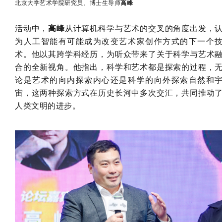
北京大学艺术学院研究员、博士生导师
高峰
活动中，
高峰
从计算机科学与艺术的交叉的角度出发，
为人工智能有可能成为改变艺术家创作方式的下一个
术。他以其跨学科经历，为听众带来了关于科学与艺术
合的全新视角。他指出，科学和艺术都是探索的过程，
论是艺术的向内探索内心还是科学的向外探索自然和
宙，这两种探索方式在历史长河中多次交汇，共同推动
人类文明的进步。