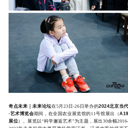
奇点未来｜未来论坛
在5月23日-26日举办的
2024北京当
·艺术博览会
期间，在全国农业展览馆的11号馆展出（
A1
展位
）。展览以“科学邂逅艺术”为主题，展出30余幅2016