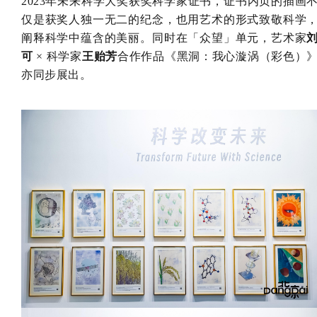
2023年未来科学大奖获奖科学家证书，证书内页的插画
仅是获奖人独一无二的纪念，也用艺术的形式致敬科学
阐释科学中蕴含的美丽。同时在「众望」单元，艺术家
可
× 科学家
王贻芳
合作作品《黑洞：我心漩涡（彩色）
亦同步展出。