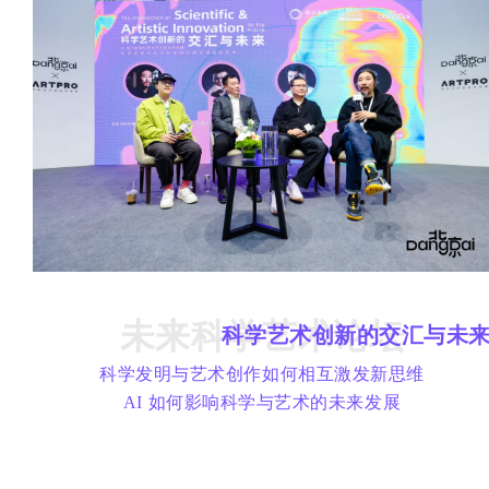
未来科学艺术论坛
科学艺术创新的交汇与未
科学发明与艺术创作如何相互激发新思维
AI 如何影响科学与艺术的未来发展