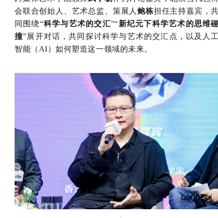
会联合创始人、艺术总监、策展人
鲍栋
担任主持嘉宾，
同围绕“
科学与艺术的交汇
”“
新纪元下科学艺术的思维
撞
”展开对话，共同探讨科学与艺术的交汇点，以及人
智能（AI）如何塑造这一领域的未来。