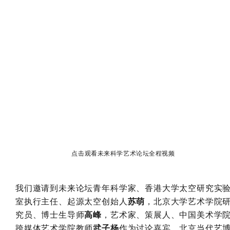
点击观看未来科学艺术论坛全程视频
我们邀请到未来论坛青年科学家、香港大学太空研究实
室执行主任、起源太空创始人
苏萌
，北京大学艺术学院
究员、博士生导师
高峰
，艺术家、策展人、中国美术学
跨媒体艺术学院教师
武子杨
作为讨论嘉宾，北京当代艺