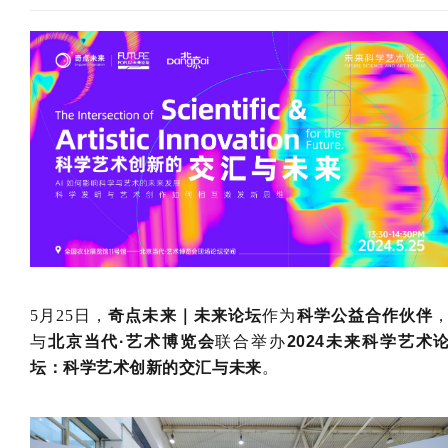
5月25日，
奇点未来｜未来论坛
作为
科学公益合作伙伴
与
北京当代·艺术博览会
联合举办
2024未来科学艺术
坛：科学艺术创新的交汇与未来
。