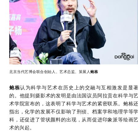
北京当代艺博会联合创始人、艺术总监、策展人
鲍栋
鲍栋
认为科学与艺术在历史上的交融与互相激发是显
的。他提到摄影术的发明是由法国议员阿拉贡在科学与
术学院宣布的，这表明了科学与艺术的紧密联系。鲍栋
指出，化学的发展不仅影响了刑侦、档案学和地理学等
科，还促进了管状颜料的出现，从而促进印象派等绘画
术的兴起。