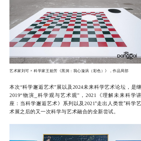
艺术家刘可 × 科学家王贻芳《黑洞：我心漩涡（彩色）》，作品局部
本次“科学邂逅艺术”展以及2024未来科学艺术论坛，是
2019“
物演_科学观与艺术观
”，2021《
理解未来科学
座：当科学邂逅艺术
》系列以及2021
“走出人类世”科学
术展
之后的又一次科学与艺术融合的全新尝试。