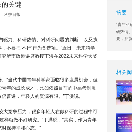
长的关键
摘要
源：科技日报
“青年
研热情
要，那就
括内驱力、科研热情、对科研问题的判断，以及执
，不要把‘不行’作为备选项。”近日，未来科学
究所李政道讲席教授丁洪在2022未来科学大奖
相关阅
善。“当代中国青年科学家面临很多发展机会，但
些青年的成长成才，比如依照目前的中高考制度
仍普遍，年轻人的资源有限。”丁洪说。
临较大竞争压力，很多年轻人在做科研的过程中可
这样就做不好研究。”丁洪说，“其实，作为青年
时保持平和心态。”