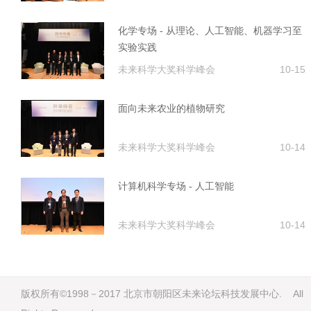
化学专场 - 从理论、人工智能、机器学习至
实验实践
未来科学大奖科学峰会
10-15
面向未来农业的植物研究
未来科学大奖科学峰会
10-14
计算机科学专场 - 人工智能
未来科学大奖科学峰会
10-14
版权所有©1998－2017 北京市朝阳区未来论坛科技发展中心. All