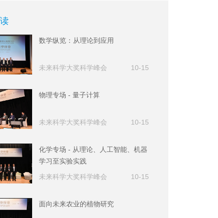
读
数学纵览：从理论到应用
未来科学大奖科学峰会
10-15
物理专场 - 量子计算
未来科学大奖科学峰会
10-15
化学专场 - 从理论、人工智能、机器
学习至实验实践
未来科学大奖科学峰会
10-15
面向未来农业的植物研究