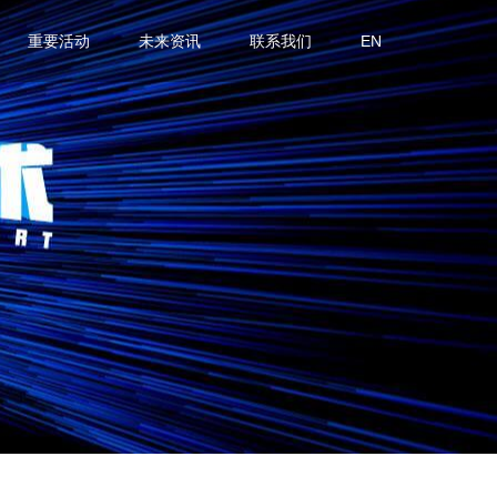
重要活动
未来资讯
联系我们
EN