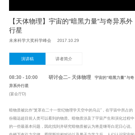
【天体物理】宇宙的“暗黑力量”与奇异系外
行星
未来科学大奖科学峰会 2017.10.29
演讲稿
讲者简介
08:30 - 10:00 研讨会二– 天体物理
宇宙的“暗黑力量”与奇
异系外行星
(宴会厅D)
暗物质被比作“笼罩在二十一世纪物理学天空中的乌云”，在宇宙中所占的
份额远超目前人类可以看到的物质。暗物质涉及了宇宙产生和演化过程中
的一些最基本问题，因此找到并研究暗物质被认为将是继哥白尼日心说、
牛顿万有引力定律、爱因斯坦相对论以及量子力学之后，人们认识宇宙的