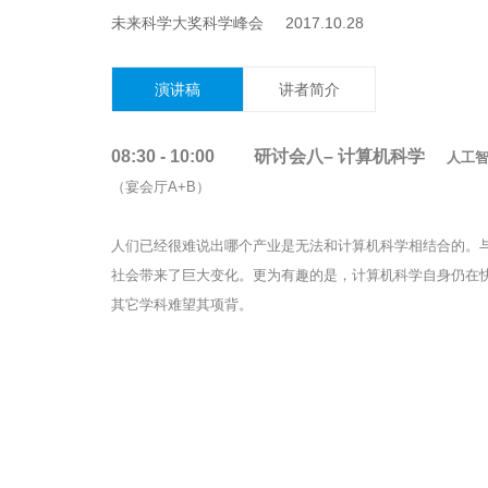
未来科学大奖科学峰会 2017.10.28
演讲稿
讲者简介
08:30 - 10:00 研讨会八– 计算机科学
人工
（宴会厅A+B）
人们已经很难说出哪个产业是无法和计算机科学相结合的。
社会带来了巨大变化。更为有趣的是，计算机科学自身仍在
其它学科难望其项背。