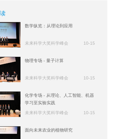
读
数学纵览：从理论到应用
未来科学大奖科学峰会
10-15
物理专场 - 量子计算
未来科学大奖科学峰会
10-15
化学专场 - 从理论、人工智能、机器
学习至实验实践
未来科学大奖科学峰会
10-15
面向未来农业的植物研究