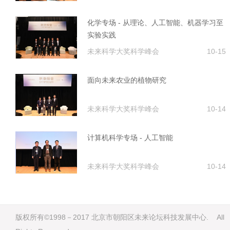
化学专场 - 从理论、人工智能、机器学习至
实验实践
未来科学大奖科学峰会
10-15
面向未来农业的植物研究
未来科学大奖科学峰会
10-14
计算机科学专场 - 人工智能
未来科学大奖科学峰会
10-14
版权所有©1998－2017 北京市朝阳区未来论坛科技发展中心. All