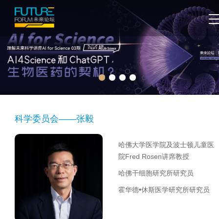
科学委员会——张毅
哈佛大学医学院及波士顿儿童医
院Fred Rosen讲席教授
哈佛干细胞研究所研究员
霍华德•休斯医学研究所研究员