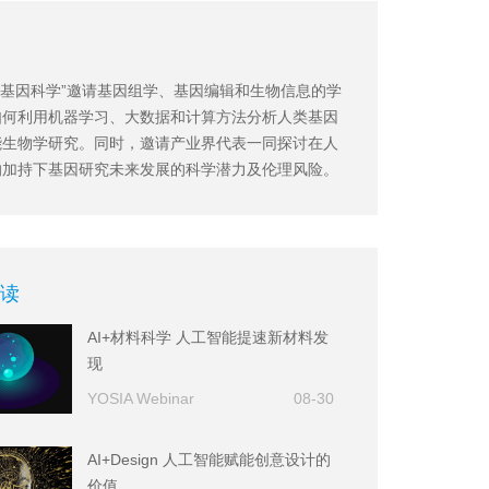
I+基因科学”邀请基因组学、基因编辑和生物信息的学
如何利用机器学习、大数据和计算方法分析人类基因
能生物学研究。同时，邀请产业界代表一同探讨在人
的加持下基因研究未来发展的科学潜力及伦理风险。
读
AI+材料科学 人工智能提速新材料发
现
YOSIA Webinar
08-30
AI+Design 人工智能赋能创意设计的
价值