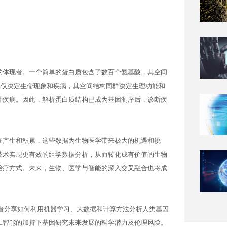
的体现者。一个简单的蛋白质包含了数百个氨基酸，其空间
列不仅决定生命现象和疾病，其空间结构同样决定生理功能和
种疾病。因此，解析蛋白质结构已成为基因测序后，诊断疾
在产生和积累，这些数据为生物医学带来极大的机遇和挑
技术实现更有效的组学数据分析，从而转化成有价值的生物
治疗方式。未来，生物、医学与智能的深入交叉融合也将成
学者分享如何利用机器学习、大数据和计算方法分析人类基因
工智能的加持下基因研究未来发展的科学潜力及伦理风险。