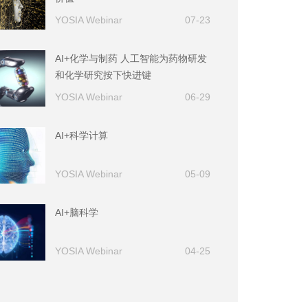
YOSIA Webinar
07-23
AI+化学与制药 人工智能为药物研发
和化学研究按下快进键
YOSIA Webinar
06-29
AI+科学计算
YOSIA Webinar
05-09
AI+脑科学
YOSIA Webinar
04-25